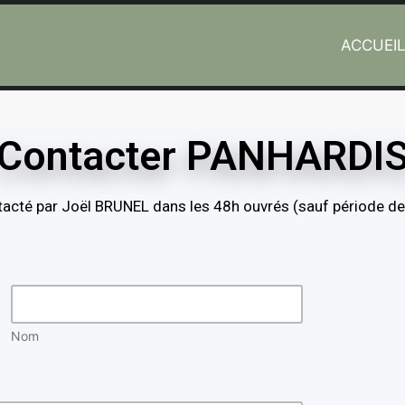
ACCUEI
Contacter PANHARDI
acté par Joël BRUNEL dans les 48h ouvrés (sauf période de s
Nom