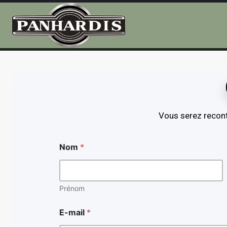
Vous serez recont
Nom
*
Prénom
E-mail
*