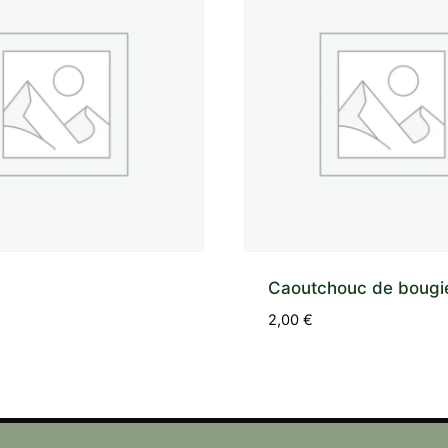
Caoutchouc de bougi
2,00
€