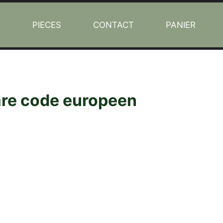
L
PIECES
CONTACT
PANIER
re code europeen