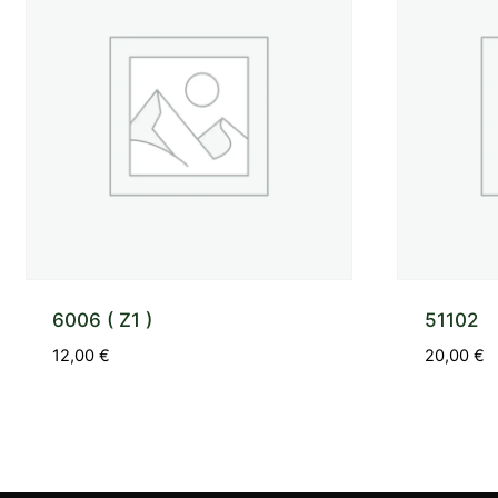
6006 ( Z1 )
51102
12,00
€
20,00
€