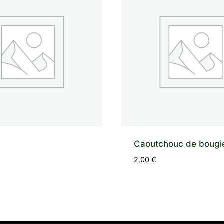
Caoutchouc de bougi
2,00
€