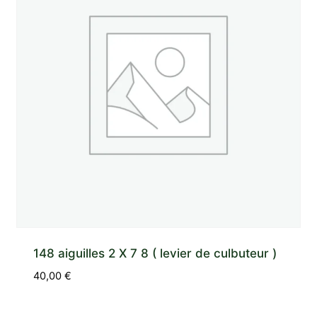
148 aiguilles 2 X 7 8 ( levier de culbuteur )
40,00
€