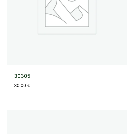
30305
30,00
€