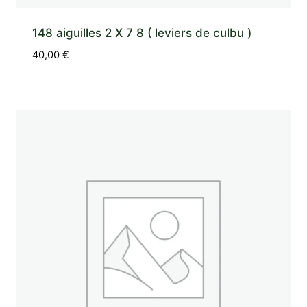
148 aiguilles 2 X 7 8 ( leviers de culbu )
40,00
€