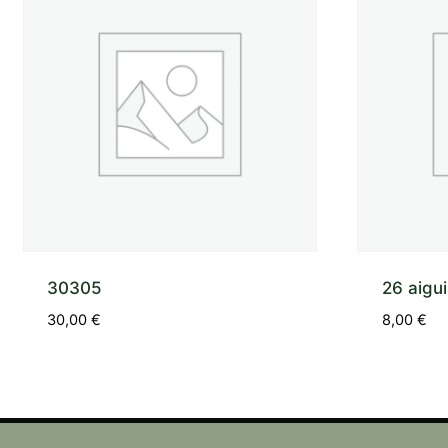
30305
26 aigui
30,00
€
8,00
€