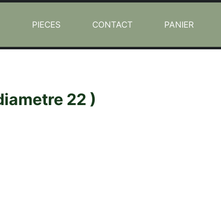
L
PIECES
CONTACT
PANIER
diametre 22 )