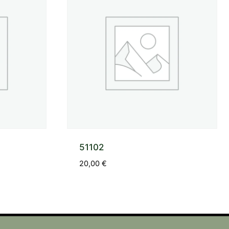
51102
20,00
€