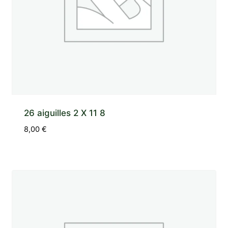
26 aiguilles 2 X 11 8
8,00
€