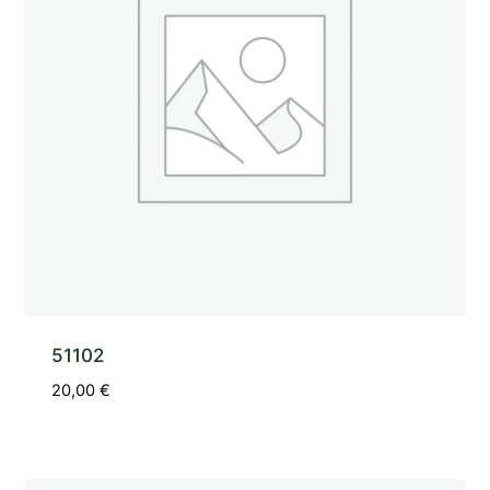
51102
20,00
€