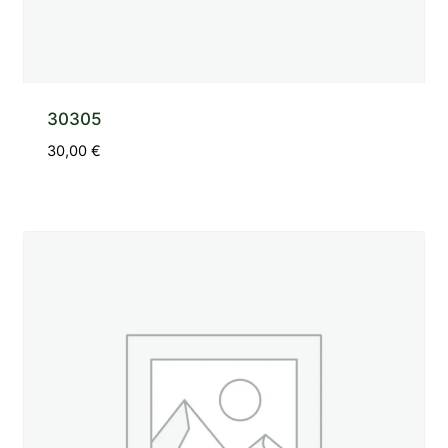
30305
30,00
€