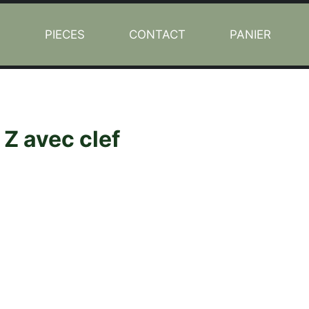
L
PIECES
CONTACT
PANIER
 Z avec clef