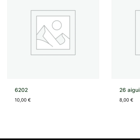
6202
26 aigui
10,00
€
8,00
€