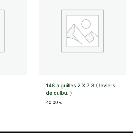
148 aiguilles 2 X 7 8 ( leviers
de culbu. )
40,00
€