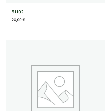
51102
20,00
€