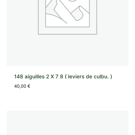
148 aiguilles 2 X 7 8 ( leviers de culbu. )
40,00
€