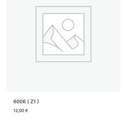
6006 ( Z1 )
12,00
€