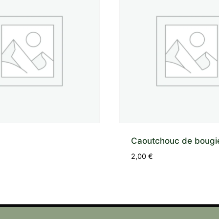
Caoutchouc de bougi
2,00
€