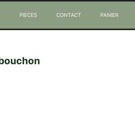
L
PIECES
CONTACT
PANIER
e bouchon