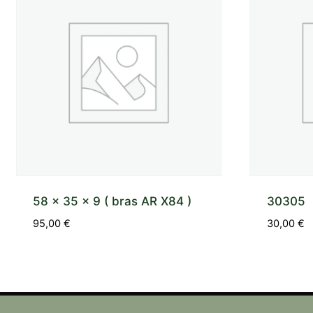
58 x 35 x 9 ( bras AR X84 )
30305
95,00
€
30,00
€