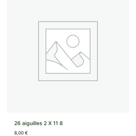
26 aiguilles 2 X 11 8
8,00
€