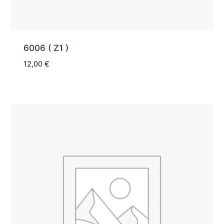
6006 ( Z1 )
12,00
€