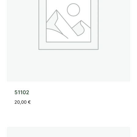
51102
20,00
€