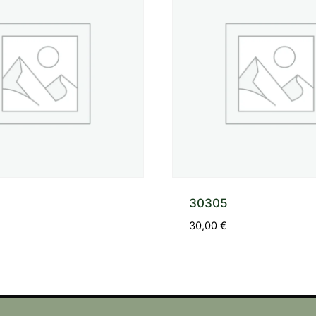
30305
30,00
€