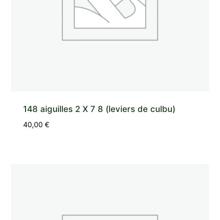
148 aiguilles 2 X 7 8 (leviers de culbu)
40,00
€