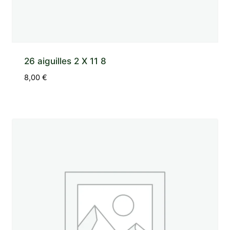
26 aiguilles 2 X 11 8
8,00
€