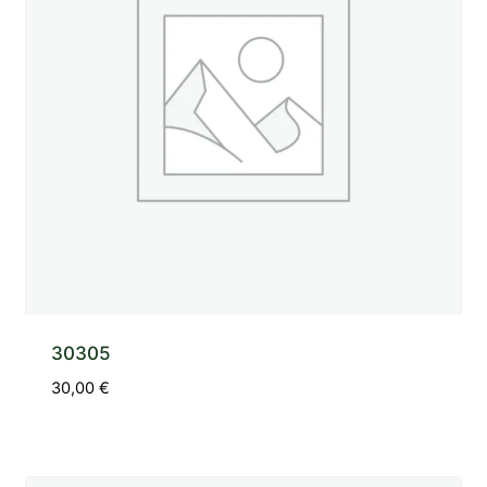
30305
30,00
€