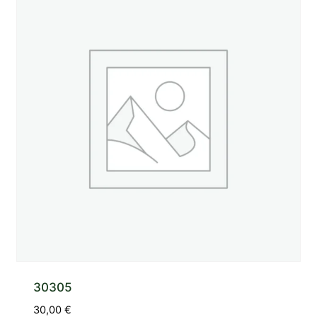
30305
30,00
€