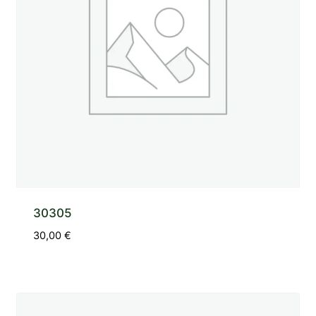
30305
30,00
€