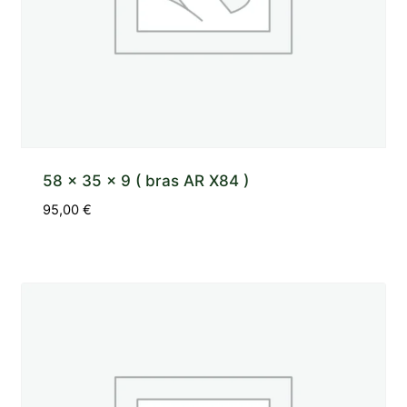
58 x 35 x 9 ( bras AR X84 )
95,00
€