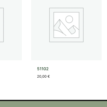
51102
20,00
€