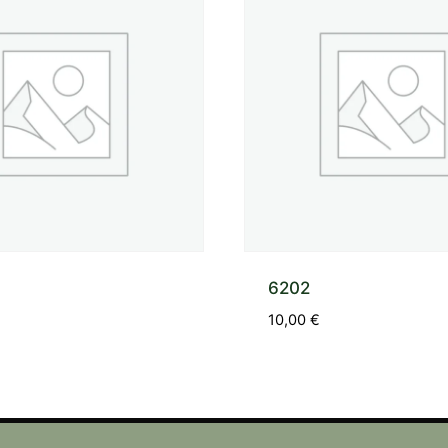
6202
10,00
€