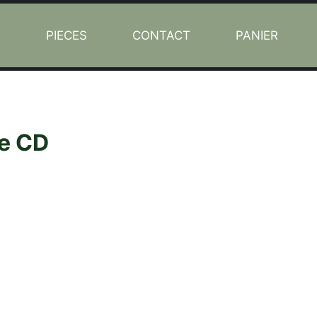
L
PIECES
CONTACT
PANIER
e CD