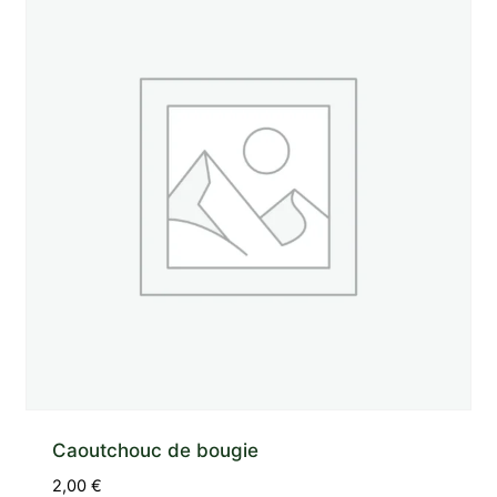
Caoutchouc de bougie
2,00
€