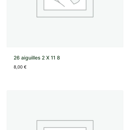
26 aiguilles 2 X 11 8
8,00
€