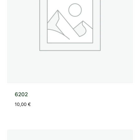
6202
10,00
€