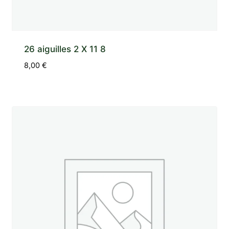
26 aiguilles 2 X 11 8
8,00
€