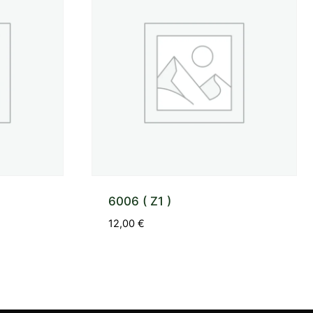
6006 ( Z1 )
12,00
€