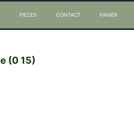
L
PIECES
CONTACT
PANIER
e (0 15)