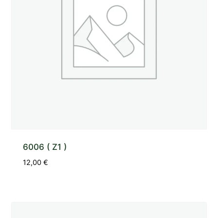
6006 ( Z1 )
12,00
€