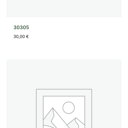
30305
30,00
€