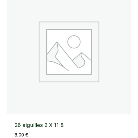
26 aiguilles 2 X 11 8
8,00
€