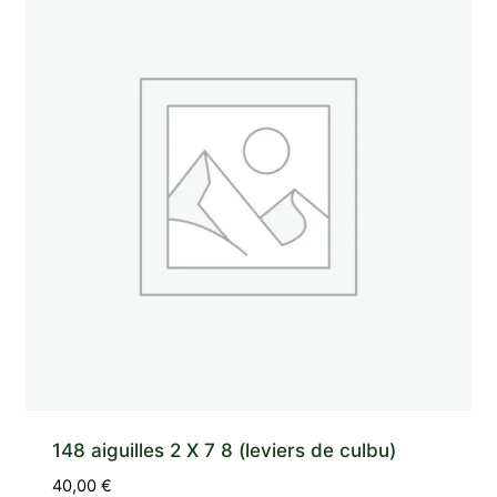
148 aiguilles 2 X 7 8 (leviers de culbu)
40,00
€