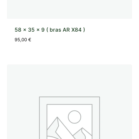
58 x 35 x 9 ( bras AR X84 )
95,00
€