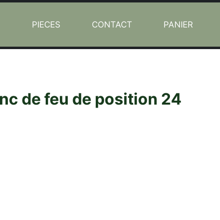
L
PIECES
CONTACT
PANIER
c de feu de position 24