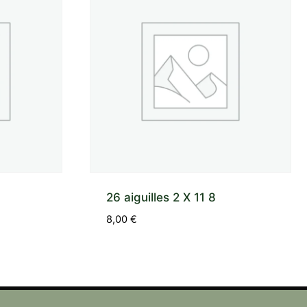
26 aiguilles 2 X 11 8
8,00
€