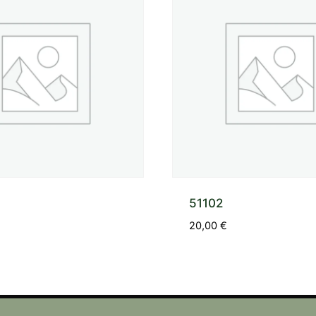
51102
20,00
€