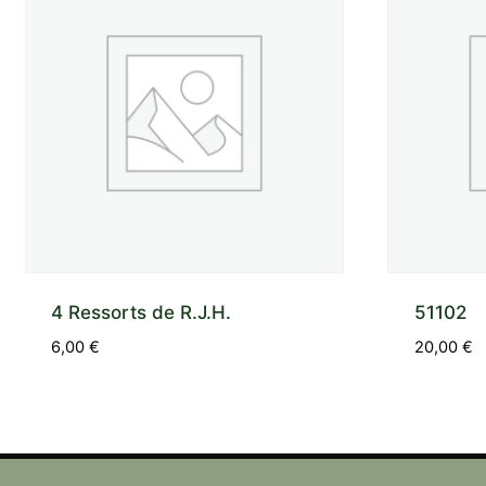
4 Ressorts de R.J.H.
51102
6,00
€
20,00
€