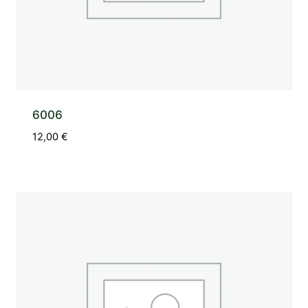
6006
12,00
€