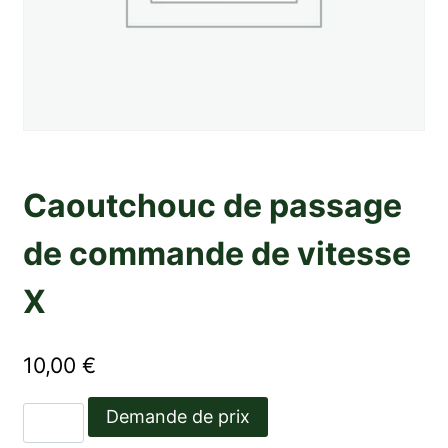
Caoutchouc de passage
de commande de vitesse
X
10,00
€
quantité
Demande de prix
de