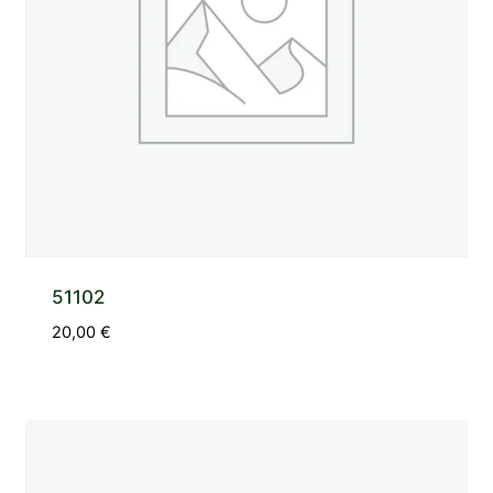
51102
20,00
€