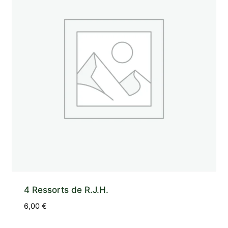
4 Ressorts de R.J.H.
6,00
€