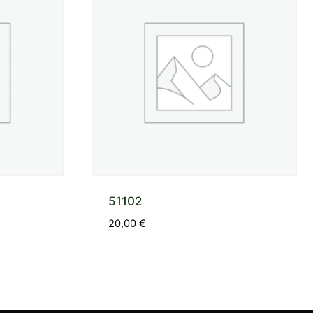
51102
20,00
€