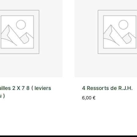
illes 2 X 7 8 ( leviers
4 Ressorts de R.J.H.
 )
6,00
€