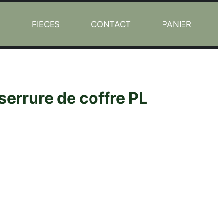
L
PIECES
CONTACT
PANIER
errure de coffre PL