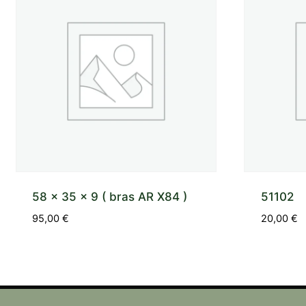
58 x 35 x 9 ( bras AR X84 )
51102
95,00
€
20,00
€