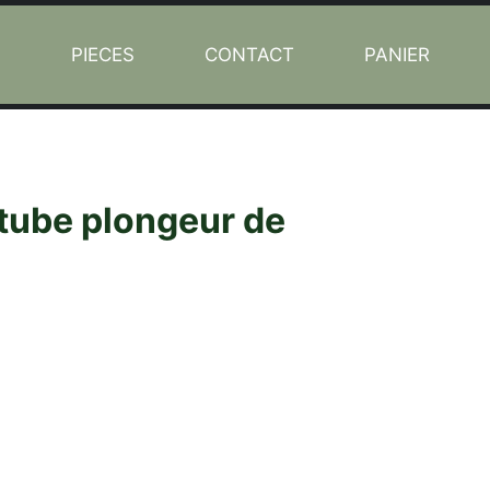
L
PIECES
CONTACT
PANIER
tube plongeur de