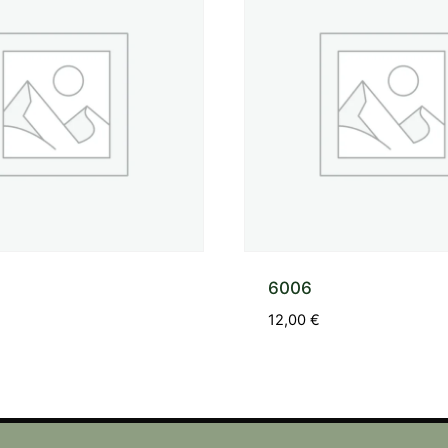
6006
12,00
€