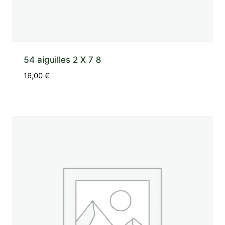
54 aiguilles 2 X 7 8
16,00
€