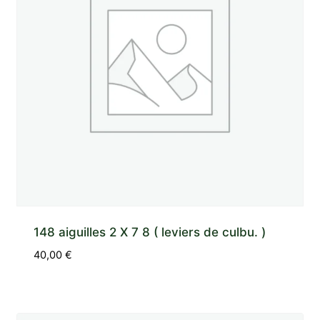
148 aiguilles 2 X 7 8 ( leviers de culbu. )
40,00
€