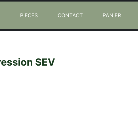
L
PIECES
CONTACT
PANIER
ression SEV