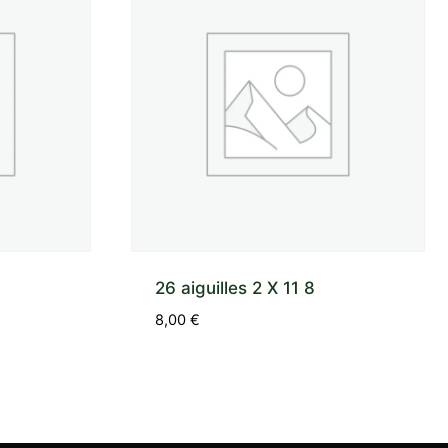
26 aiguilles 2 X 11 8
8,00
€