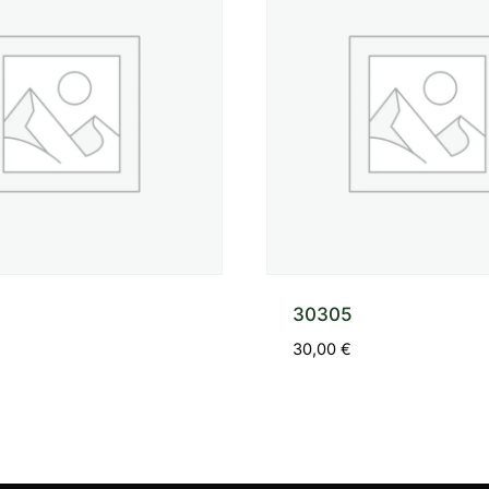
30305
30,00
€