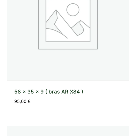
58 x 35 x 9 ( bras AR X84 )
95,00
€