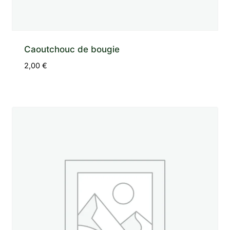
Caoutchouc de bougie
2,00
€