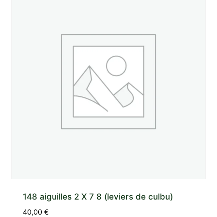
148 aiguilles 2 X 7 8 (leviers de culbu)
40,00
€