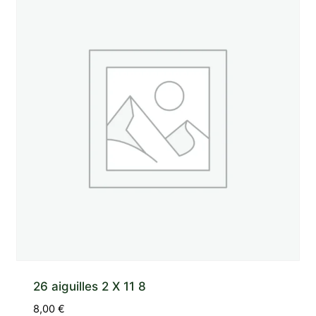
26 aiguilles 2 X 11 8
8,00
€