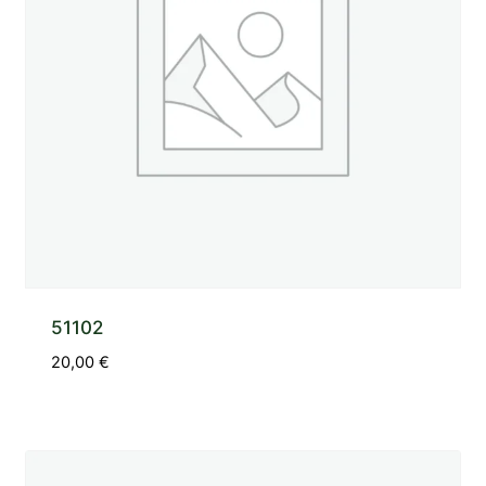
51102
20,00
€