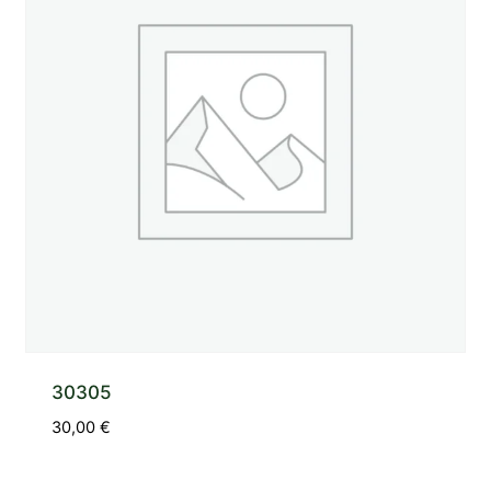
30305
30,00
€