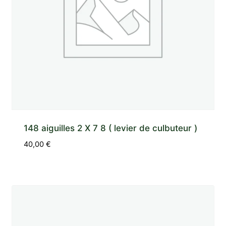
148 aiguilles 2 X 7 8 ( levier de culbuteur )
40,00
€