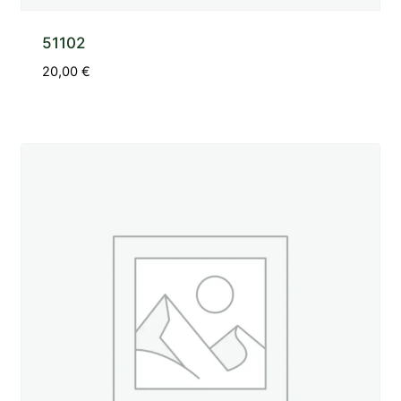
51102
20,00
€