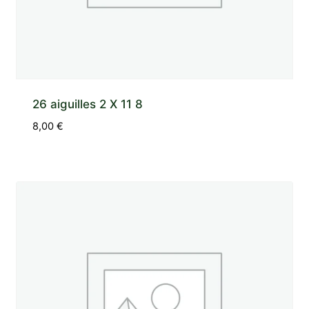
26 aiguilles 2 X 11 8
8,00
€