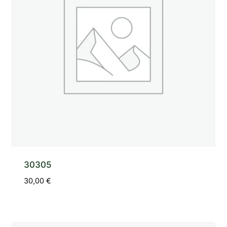
30305
30,00
€