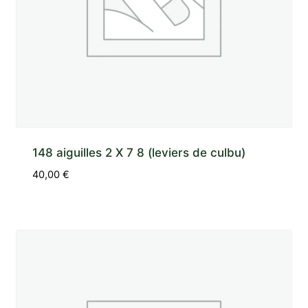
148 aiguilles 2 X 7 8 (leviers de culbu)
40,00
€