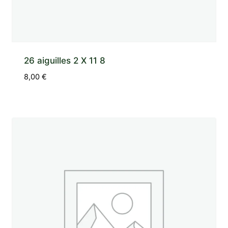
26 aiguilles 2 X 11 8
8,00
€