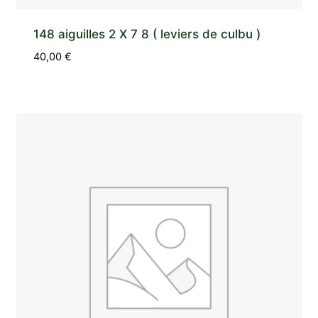
148 aiguilles 2 X 7 8 ( leviers de culbu )
40,00
€