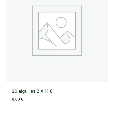
26 aiguilles 2 X 11 8
8,00
€