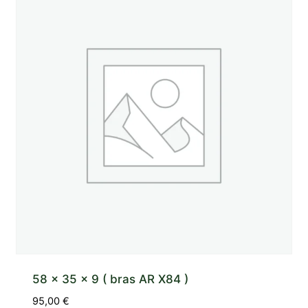
58 x 35 x 9 ( bras AR X84 )
95,00
€