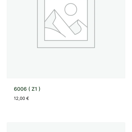
6006 ( Z1 )
12,00
€