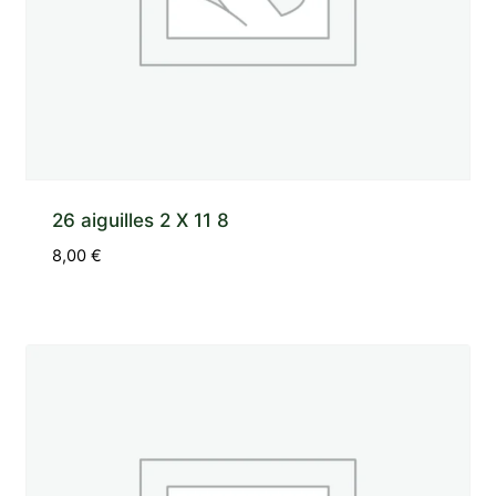
26 aiguilles 2 X 11 8
8,00
€