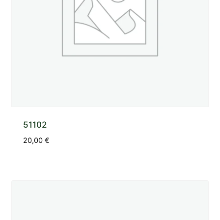
51102
20,00
€