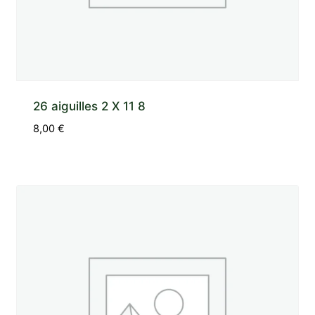
26 aiguilles 2 X 11 8
8,00
€