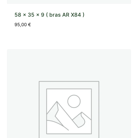
58 x 35 x 9 ( bras AR X84 )
95,00
€