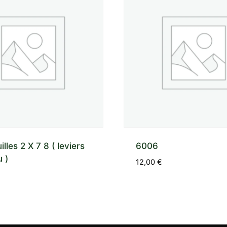
illes 2 X 7 8 ( leviers
6006
 )
12,00
€