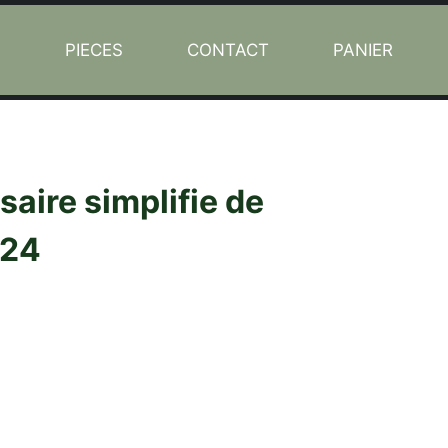
L
PIECES
CONTACT
PANIER
aire simplifie de
 24