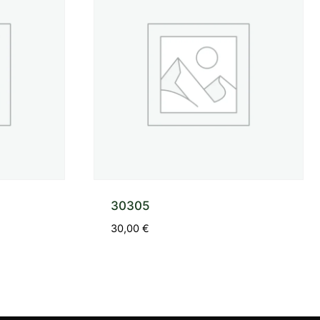
30305
30,00
€