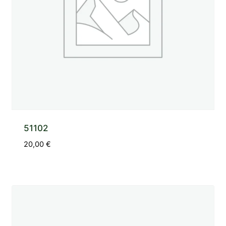
51102
20,00
€