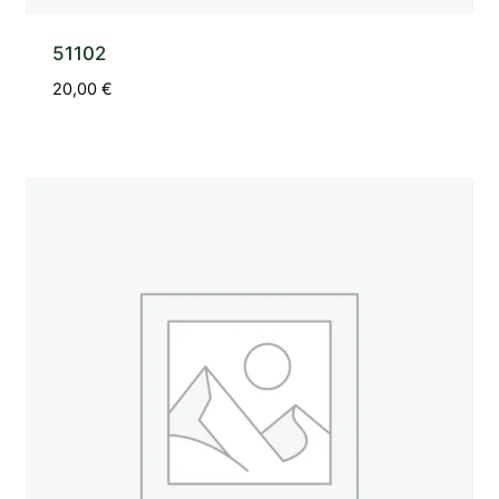
51102
20,00
€