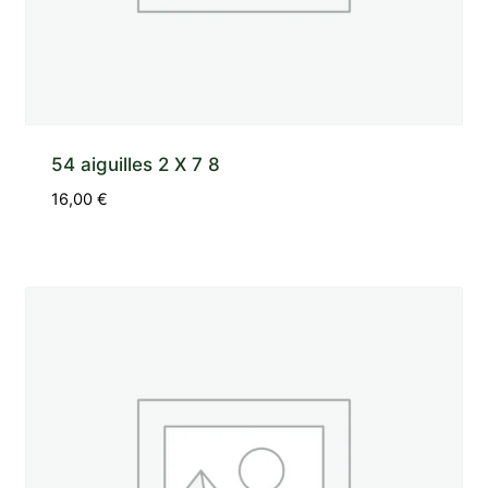
54 aiguilles 2 X 7 8
16,00
€