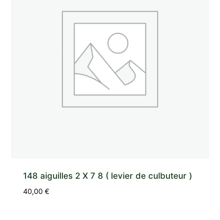
148 aiguilles 2 X 7 8 ( levier de culbuteur )
40,00
€