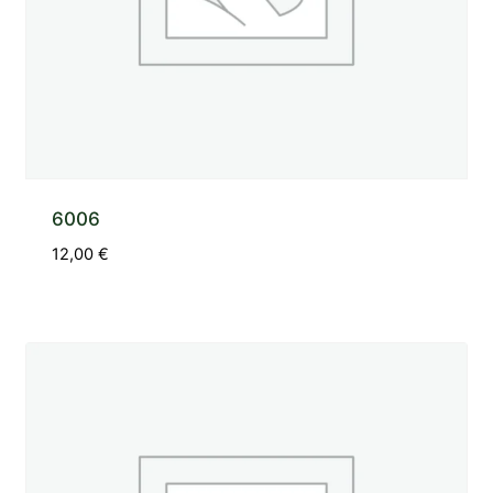
6006
12,00
€