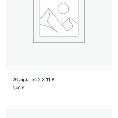
26 aiguilles 2 X 11 8
8,00
€