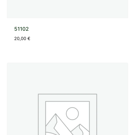
51102
20,00
€