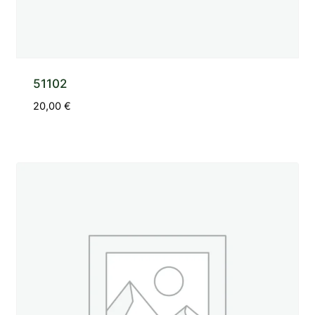
51102
20,00
€