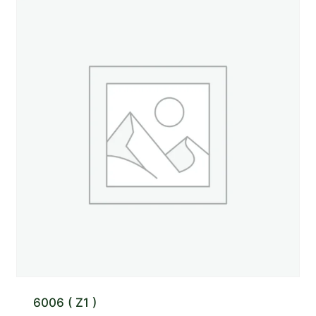
6006 ( Z1 )