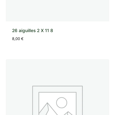
26 aiguilles 2 X 11 8
8,00
€