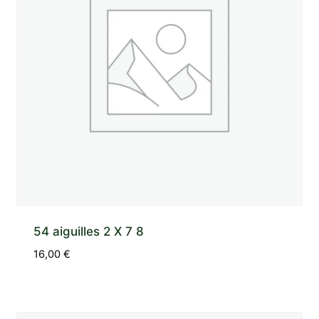
54 aiguilles 2 X 7 8
16,00
€