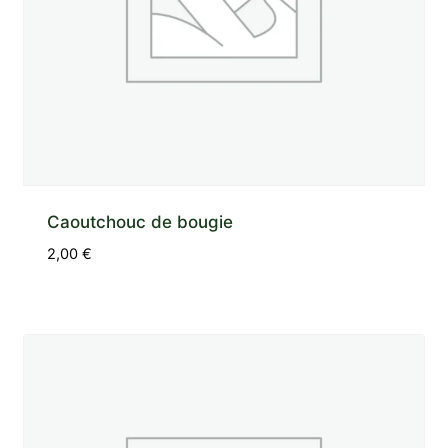
Caoutchouc de bougie
2,00
€