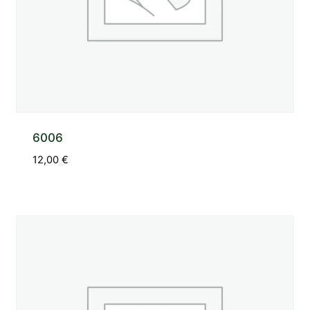
6006
12,00
€