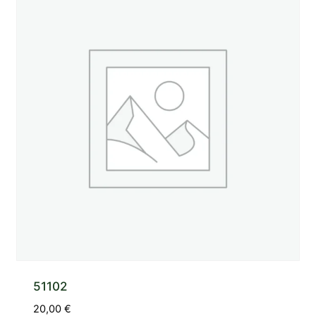
51102
20,00
€