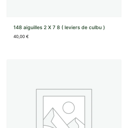
148 aiguilles 2 X 7 8 ( leviers de culbu )
40,00
€