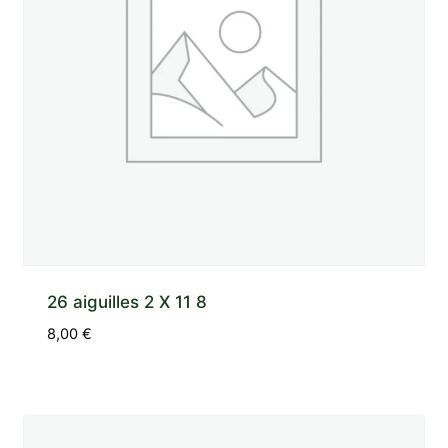
26 aiguilles 2 X 11 8
8,00
€