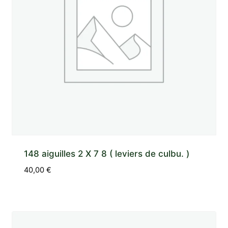
148 aiguilles 2 X 7 8 ( leviers de culbu. )
40,00
€