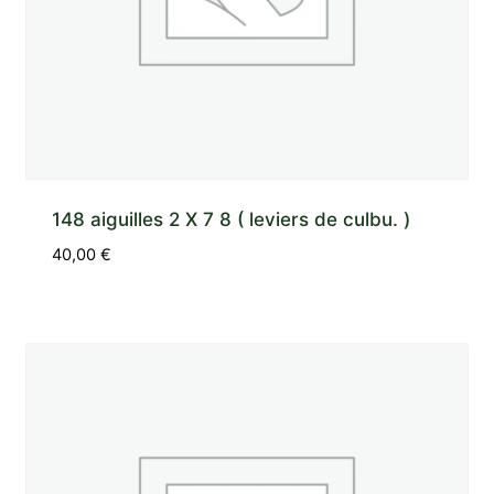
148 aiguilles 2 X 7 8 ( leviers de culbu. )
40,00
€