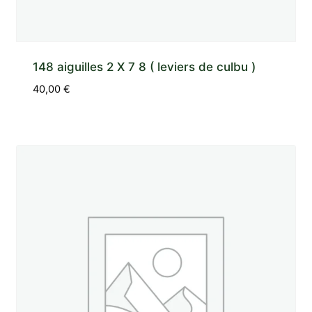
148 aiguilles 2 X 7 8 ( leviers de culbu )
40,00
€