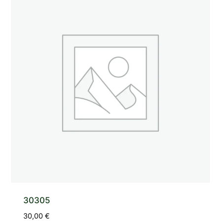
30305
30,00
€