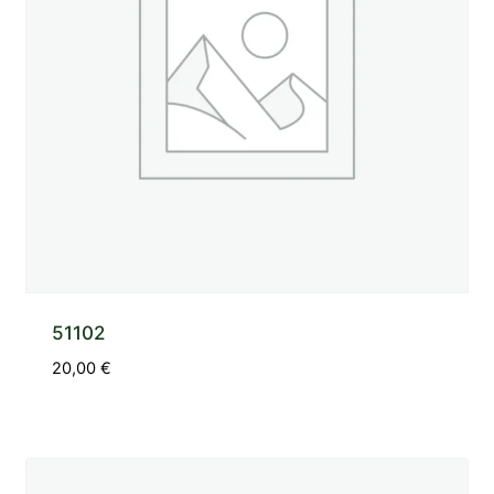
51102
20,00
€