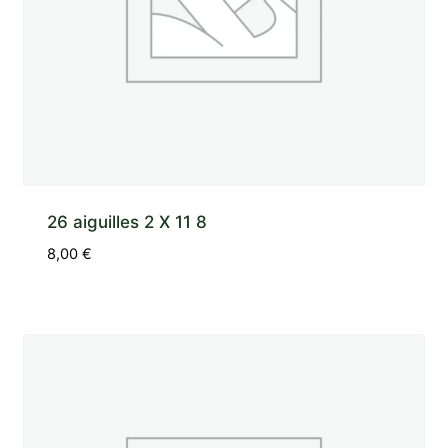
26 aiguilles 2 X 11 8
8,00
€