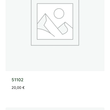
51102
20,00
€