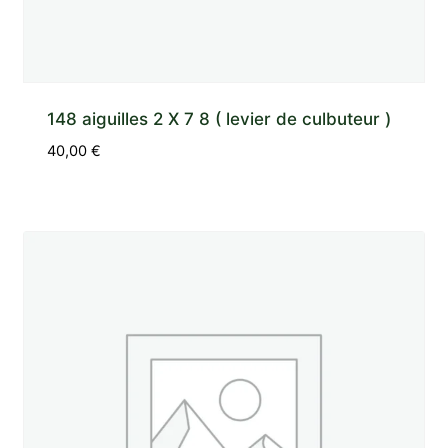
148 aiguilles 2 X 7 8 ( levier de culbuteur )
40,00
€