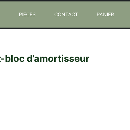
L
PIECES
CONTACT
PANIER
t-bloc d’amortisseur