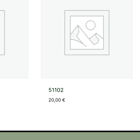
51102
20,00
€