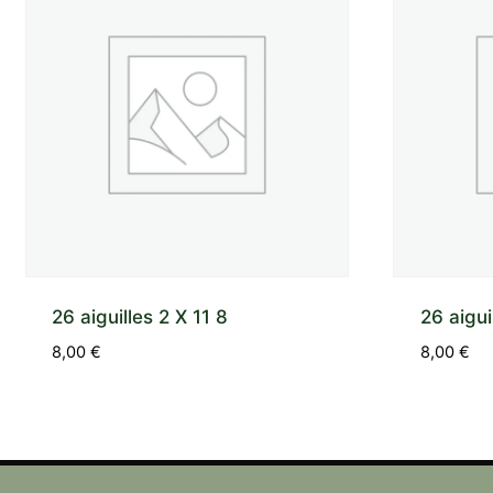
26 aiguilles 2 X 11 8
26 aigui
8,00
€
8,00
€