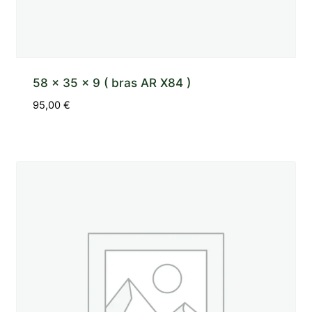
58 x 35 x 9 ( bras AR X84 )
95,00
€