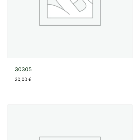
30305
30,00
€