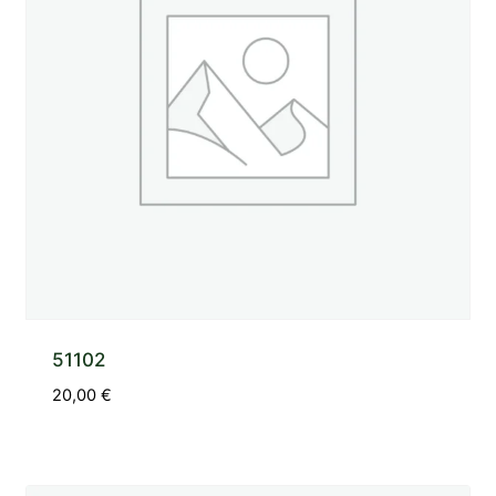
51102
20,00
€