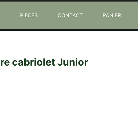
L
PIECES
CONTACT
PANIER
re cabriolet Junior