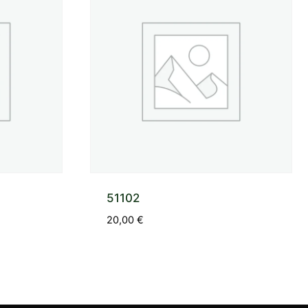
51102
20,00
€