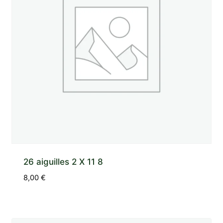
26 aiguilles 2 X 11 8
8,00
€