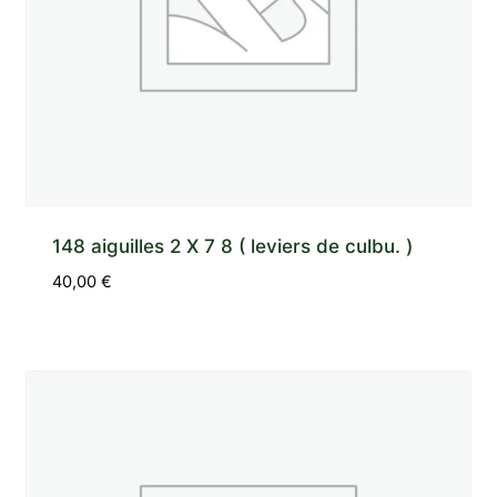
148 aiguilles 2 X 7 8 ( leviers de culbu. )
40,00
€