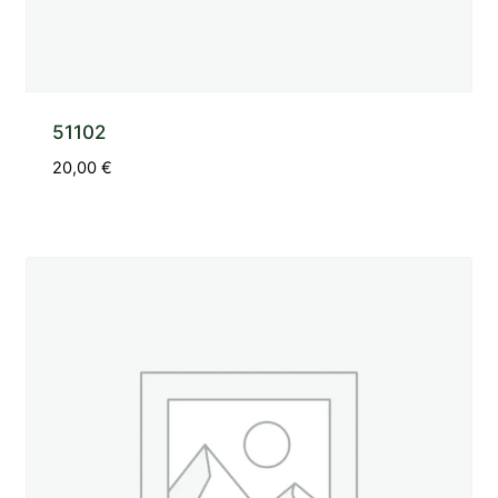
51102
20,00
€