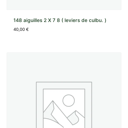
148 aiguilles 2 X 7 8 ( leviers de culbu. )
40,00
€