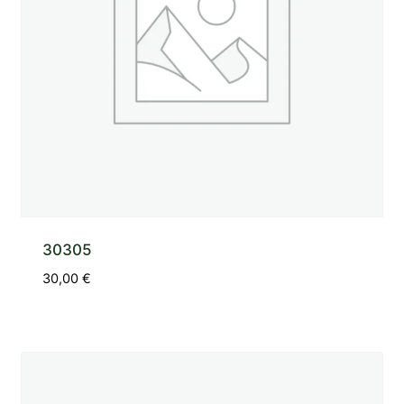
30305
30,00
€