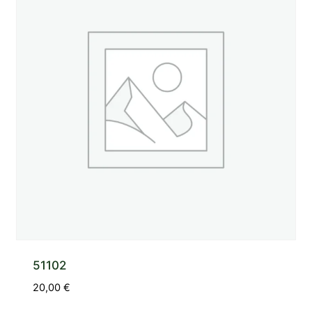
51102
20,00
€