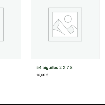
54 aiguilles 2 X 7 8
16,00
€