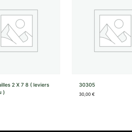
illes 2 X 7 8 ( leviers
30305
 )
30,00
€