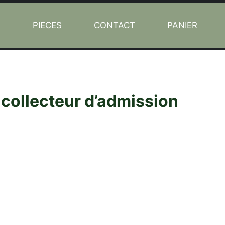
L
PIECES
CONTACT
PANIER
 collecteur d’admission