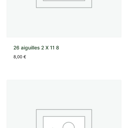
26 aiguilles 2 X 11 8
8,00
€