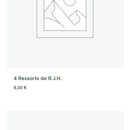
4 Ressorts de R.J.H.
6,00
€