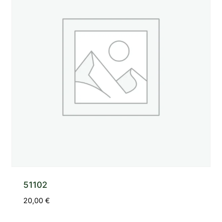
51102
20,00
€