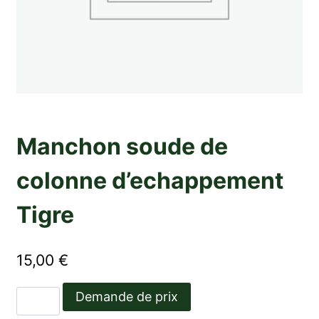
Manchon soude de
colonne d’echappement
Tigre
15,00
€
quantité
Demande de prix
de