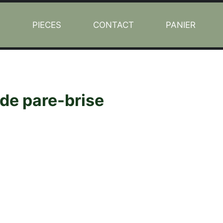
L
PIECES
CONTACT
PANIER
t de pare-brise