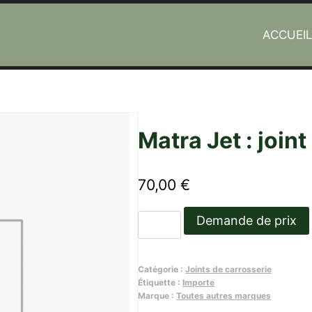
ACCUEI
Matra Jet : join
70,00
€
quantité
Demande de prix
de
Matra
Catégorie :
Joints de carrosserie
Jet
Étiquette :
Importe
:
Marque :
Toutes autres marques