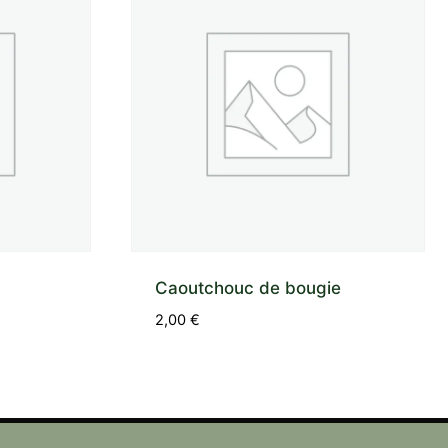
Caoutchouc de bougie
2,00
€