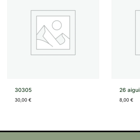
30305
26 aigui
30,00
€
8,00
€