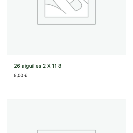
26 aiguilles 2 X 11 8
8,00
€