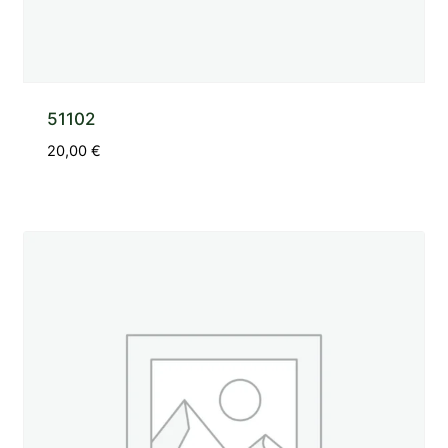
51102
20,00
€