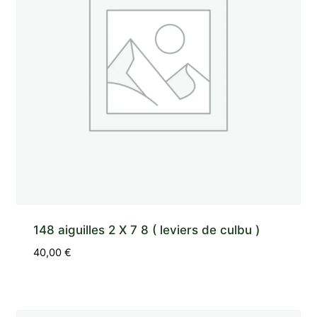
148 aiguilles 2 X 7 8 ( leviers de culbu )
40,00
€