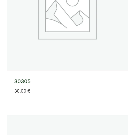
30305
30,00
€