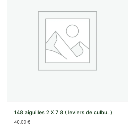
148 aiguilles 2 X 7 8 ( leviers de culbu. )
40,00
€